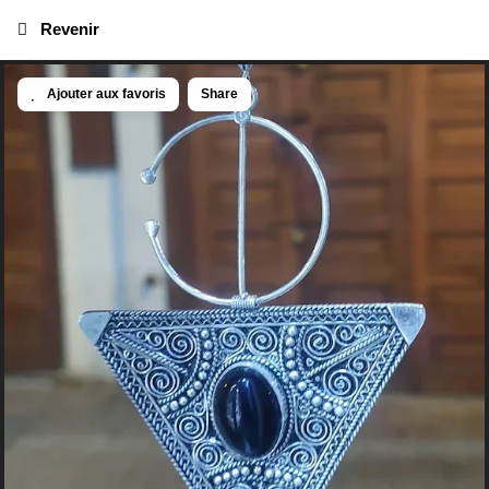
Revenir
Ajouter aux favoris
Share