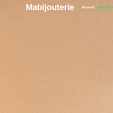
Mabijouterie
Accueil
Nos Bijo