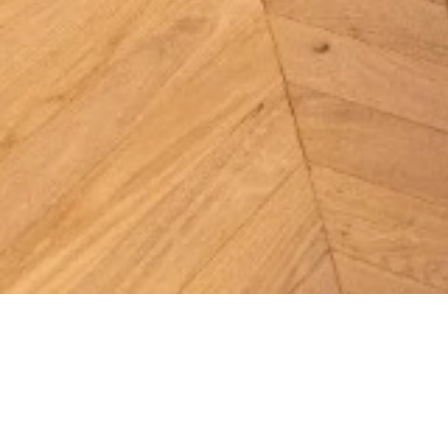
Trouvez la bijo
pour toutes vos 
Découvrez facilement votre bijouterie Maroc à 