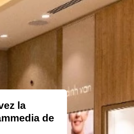
vez la
hammedia de