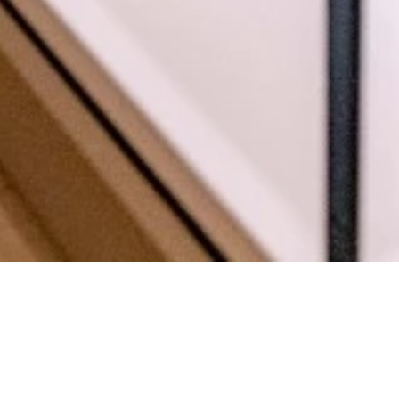
media au Maroc
ux bijouteries au Maroc. Que vous cherchiez des