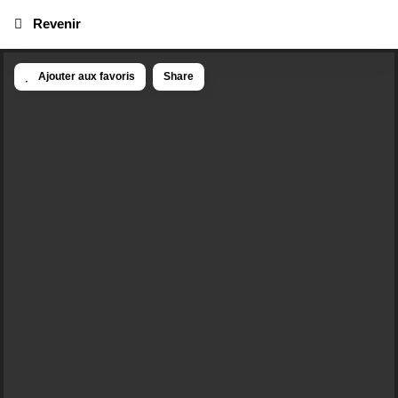
Revenir
Ajouter aux favoris
Share