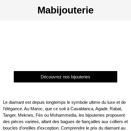
Mabijouterie
Prix du diamant au Maroc :
Comprendre, comparer et
investir
Découvrez nos bijouteries
Le diamant est depuis longtemps le symbole ultime du luxe et de
l’élégance. Au Maroc, que ce soit à Casablanca, Agadir, Rabat,
Tanger, Meknes, Fès ou Mohammedia, les bijouteries proposent
des pièces variées, allant des bagues de fiançailles aux colliers et
boucles d’oreilles d’exception. Comprendre le prix du diamant au