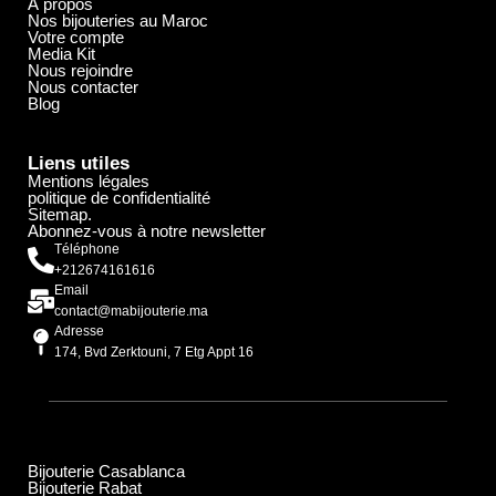
À propos
Nos bijouteries au Maroc
Votre compte
Media Kit
Nous rejoindre
Nous contacter
Blog
Liens utiles
Mentions légales
politique de confidentialité
Sitemap.
Abonnez-vous à notre newsletter
Téléphone
+212674161616
Email
contact@mabijouterie.ma
Adresse
174, Bvd Zerktouni, 7 Etg Appt 16
Bijouterie Casablanca
Bijouterie Rabat