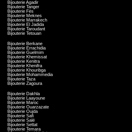
Bijouterie Agadir
Bijouterie Tanger
Bijouterie Fès
Bijouterie Meknes
Bijouterie Marrakech
Bijouterie El Jadida
Bijouterie Taroudant
Bijouterie Tetouan
Bijouterie Berkane
Bijouterie Errachidia
Bijouterie Guelmim
Bijouterie Khemissat
Bijouterie Kenitra
Bijouterie Khenifra
Bijouterie Khouribga
Bijouterie Mohammedia
Bijouterie Taza
Bijouterie Zagoura
Bijouterie Dakhla
Bijouterie Laayoune
Bijouterie Maroc
Bijouterie Ouarzazate
Bijouterie Oujda
Bijouterie Safi
Bijouterie Salé
Bijouterie Settat
Bijouterie Temara