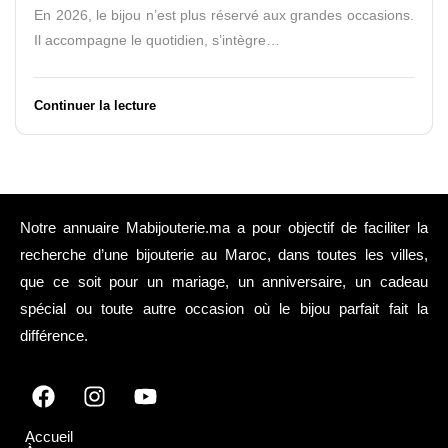
En 2026, le bijou n’est plus réservé aux grandes occasions.
Il accompagne le quotidien, s’intègre…
Continuer la lecture
Notre annuaire Mabijouterie.ma a pour objectif de faciliter la
recherche d’une bijouterie au Maroc, dans toutes les villes,
que ce soit pour un mariage, un anniversaire, un cadeau
spécial ou toute autre occasion où le bijou parfait fait la
différence.
Accueil