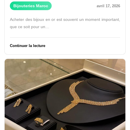
Bijouteries Maroc
avril 17, 2026
Acheter des bijoux en or est souvent un moment important,
que ce soit pour un…
Continuer la lecture