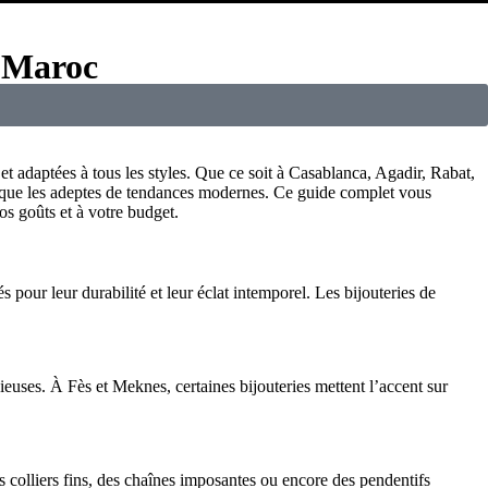
u Maroc
t adaptées à tous les styles. Que ce soit à Casablanca, Agadir, Rabat,
 que les adeptes de tendances modernes. Ce guide complet vous
s goûts et à votre budget.
 pour leur durabilité et leur éclat intemporel. Les bijouteries de
ieuses. À Fès et Meknes, certaines bijouteries mettent l’accent sur
 colliers fins, des chaînes imposantes ou encore des pendentifs