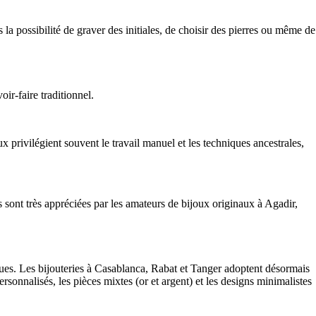
a possibilité de graver des initiales, de choisir des pierres ou même de
ir-faire traditionnel.
ux privilégient souvent le travail manuel et les techniques ancestrales,
 sont très appréciées par les amateurs de bijoux originaux à Agadir,
ques. Les bijouteries à Casablanca, Rabat et Tanger adoptent désormais
sonnalisés, les pièces mixtes (or et argent) et les designs minimalistes