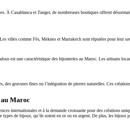
nes. À Casablanca et Tanger, de nombreuses boutiques offrent désormais l
 Les villes comme Fès, Meknes et Marrakech sont réputées pour leur savo
dalous est une caractéristique des bijouteries au Maroc. Les artisans loca
des gravures fines ou l’intégration de pierres naturelles. Ces créations
e au Maroc
ences internationales et à la demande croissante pour des créations uni
ypes de bijoux, qu’ils soient en or ou en argent. De plus, les bijoux per