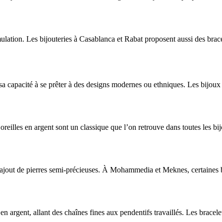
mulation. Les bijouteries à Casablanca et Rabat proposent aussi des brac
sa capacité à se prêter à des designs modernes ou ethniques. Les bijoux
oreilles en argent sont un classique que l’on retrouve dans toutes les b
’ajout de pierres semi-précieuses. À Mohammedia et Meknes, certaines bi
en argent, allant des chaînes fines aux pendentifs travaillés. Les bracel