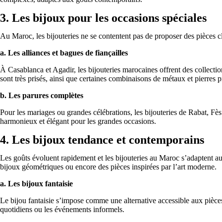
3. Les bijoux pour les occasions spéciales
Au Maroc, les bijouteries ne se contentent pas de proposer des pièces cl
a. Les alliances et bagues de fiançailles
À Casablanca et Agadir, les bijouteries marocaines offrent des collectio
sont très prisés, ainsi que certaines combinaisons de métaux et pierres p
b. Les parures complètes
Pour les mariages ou grandes célébrations, les bijouteries de Rabat, Fès
harmonieux et élégant pour les grandes occasions.
4. Les bijoux tendance et contemporains
Les goûts évoluent rapidement et les bijouteries au Maroc s’adaptent 
bijoux géométriques ou encore des pièces inspirées par l’art moderne.
a. Les bijoux fantaisie
Le bijou fantaisie s’impose comme une alternative accessible aux pièces 
quotidiens ou les événements informels.