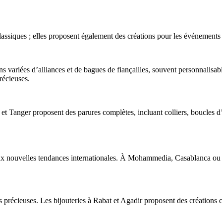
assiques ; elles proposent également des créations pour les événements sp
ns variées d’alliances et de bagues de fiançailles, souvent personnalisab
récieuses.
 et Tanger proposent des parures complètes, incluant colliers, boucles d’
aux nouvelles tendances internationales. À Mohammedia, Casablanca ou 
précieuses. Les bijouteries à Rabat et Agadir proposent des créations co