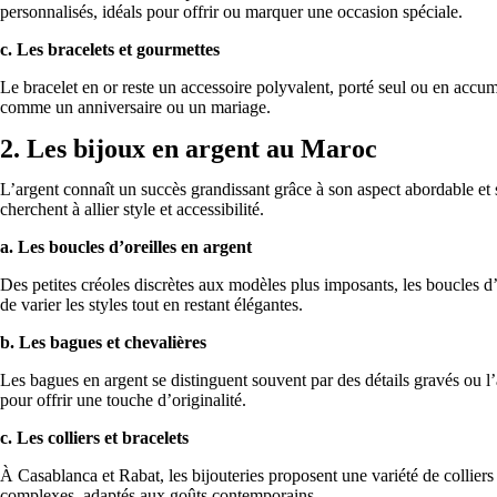
personnalisés, idéals pour offrir ou marquer une occasion spéciale.
c. Les bracelets et gourmettes
Le bracelet en or reste un accessoire polyvalent, porté seul ou en accu
comme un anniversaire ou un mariage.
2. Les bijoux en argent au Maroc
L’argent connaît un succès grandissant grâce à son aspect abordable et 
cherchent à allier style et accessibilité.
a. Les boucles d’oreilles en argent
Des petites créoles discrètes aux modèles plus imposants, les boucles d’
de varier les styles tout en restant élégantes.
b. Les bagues et chevalières
Les bagues en argent se distinguent souvent par des détails gravés ou l
pour offrir une touche d’originalité.
c. Les colliers et bracelets
À Casablanca et Rabat, les bijouteries proposent une variété de colliers 
complexes, adaptés aux goûts contemporains.