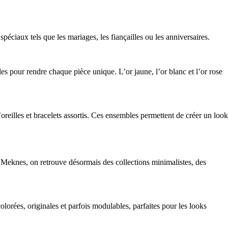
éciaux tels que les mariages, les fiançailles ou les anniversaires.
les pour rendre chaque pièce unique. L’or jaune, l’or blanc et l’or rose
oreilles et bracelets assortis. Ces ensembles permettent de créer un look
Meknes, on retrouve désormais des collections minimalistes, des
lorées, originales et parfois modulables, parfaites pour les looks