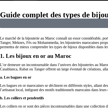
Guide complet des types de bijou
Le marché de la bijouterie au Maroc connaît un essor considérable, port
Tanger, Meknes, Fès ou Mohammedia, les bijouteries marocaines propos
permettra de mieux comprendre les types de bijoux disponibles dans les 
1. Les bijoux en or au Maroc
L’or demeure un incontournable dans l’univers des bijouteries au Maroc. 
Casablanca, Rabat ou Tanger offrent un large éventail de créations, all
a. Les bagues en or
Les bagues en or marocaines se déclinent en différents styles, allant de
l’artisanat local, intégrant des motifs traditionnels marocains dans leurs 
b. Les colliers et pendentifs
Les colliers en or sont des pièces incontournables dans une collection