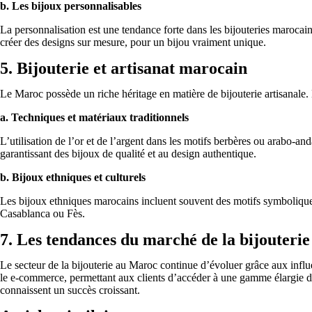
b. Les bijoux personnalisables
La personnalisation est une tendance forte dans les bijouteries marocai
créer des designs sur mesure, pour un bijou vraiment unique.
5. Bijouterie et artisanat marocain
Le Maroc possède un riche héritage en matière de bijouterie artisanale.
a. Techniques et matériaux traditionnels
L’utilisation de l’or et de l’argent dans les motifs berbères ou arabo-an
garantissant des bijoux de qualité et au design authentique.
b. Bijoux ethniques et culturels
Les bijoux ethniques marocains incluent souvent des motifs symboliques, 
Casablanca ou Fès.
7. Les tendances du marché de la bijouteri
Le secteur de la bijouterie au Maroc continue d’évoluer grâce aux influ
le e-commerce, permettant aux clients d’accéder à une gamme élargie de t
connaissent un succès croissant.