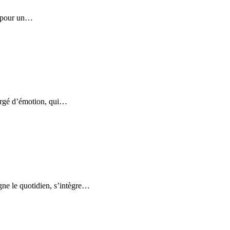
t pour un…
hargé d’émotion, qui…
gne le quotidien, s’intègre…