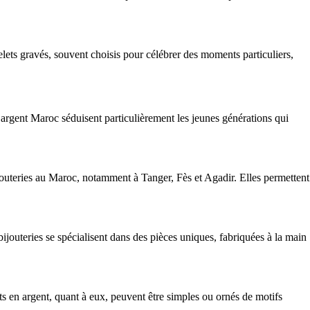
elets gravés, souvent choisis pour célébrer des moments particuliers,
 argent Maroc séduisent particulièrement les jeunes générations qui
ijouteries au Maroc, notamment à Tanger, Fès et Agadir. Elles permettent
jouteries se spécialisent dans des pièces uniques, fabriquées à la main
ets en argent, quant à eux, peuvent être simples ou ornés de motifs