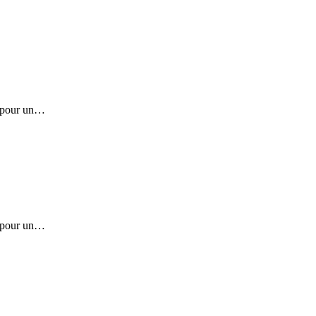
t pour un…
t pour un…