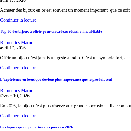
avril 17, 2026
Acheter des bijoux en or est souvent un moment important, que ce soi
Continuer la lecture
Top 10 des bijoux à offrir pour un cadeau réussi et inoubliable
Bijouteries Maroc
avril 17, 2026
Offrir un bijou n’est jamais un geste anodin. C’est un symbole fort, c
Continuer la lecture
L’expérience en boutique devient plus importante que le produit seul
Bijouteries Maroc
février 10, 2026
En 2026, le bijou n’est plus réservé aux grandes occasions. Il accompa
Continuer la lecture
Les bijoux qu’on porte tous les jours en 2026