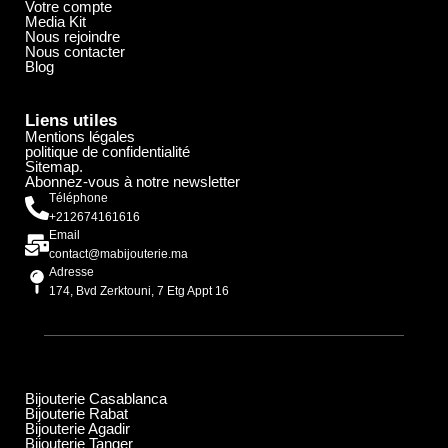
Votre compte
Media Kit
Nous rejoindre
Nous contacter
Blog
Liens utiles
Mentions légales
politique de confidentialité
Sitemap.
Abonnez-vous à notre newsletter
Téléphone
+212674161616
Email
contact@mabijouterie.ma
Adresse
174, Bvd Zerktouni, 7 Etg Appt 16
Bijouterie Casablanca
Bijouterie Rabat
Bijouterie Agadir
Bijouterie Tanger