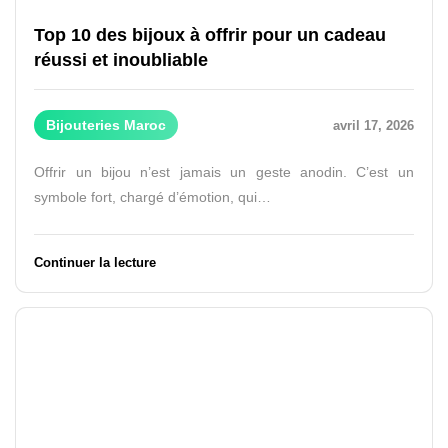
Top 10 des bijoux à offrir pour un cadeau
réussi et inoubliable
Bijouteries Maroc
avril 17, 2026
Offrir un bijou n’est jamais un geste anodin. C’est un
symbole fort, chargé d’émotion, qui…
Continuer la lecture