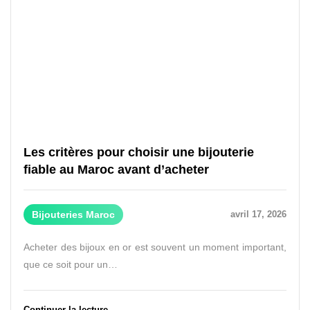
Les critères pour choisir une bijouterie
fiable au Maroc avant d’acheter
Bijouteries Maroc
avril 17, 2026
Acheter des bijoux en or est souvent un moment important,
que ce soit pour un…
Continuer la lecture