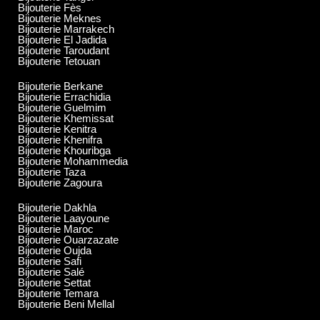
Bijouterie Fès
Bijouterie Meknes
Bijouterie Marrakech
Bijouterie El Jadida
Bijouterie Taroudant
Bijouterie Tetouan
Bijouterie Berkane
Bijouterie Errachidia
Bijouterie Guelmim
Bijouterie Khemissat
Bijouterie Kenitra
Bijouterie Khenifra
Bijouterie Khouribga
Bijouterie Mohammedia
Bijouterie Taza
Bijouterie Zagoura
Bijouterie Dakhla
Bijouterie Laayoune
Bijouterie Maroc
Bijouterie Ouarzazate
Bijouterie Oujda
Bijouterie Safi
Bijouterie Salé
Bijouterie Settat
Bijouterie Temara
Bijouterie Beni Mellal