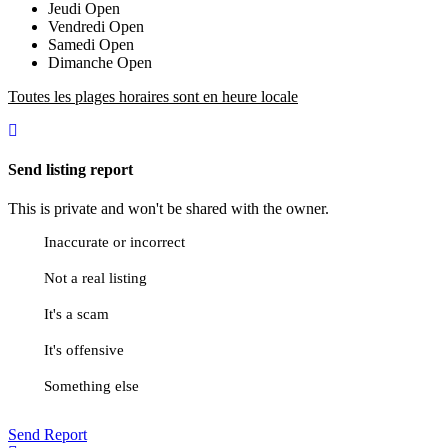
Jeudi
Open
Vendredi
Open
Samedi
Open
Dimanche
Open
Toutes les plages horaires sont en heure locale
Send listing report
This is private and won't be shared with the owner.
Inaccurate or incorrect
Not a real listing
It's a scam
It's offensive
Something else
Send Report