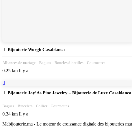
Bijouterie Worgh Casablanca
Alliances de mariage
Bagues
Boucles d’oreilles
Gourmettes
0.25 km Il y a
Bijouterie Joy’As Fine Jewelry – Bijouterie de Luxe Casablanca
Bagues
Bracelets
Collier
Gourmettes
0.34 km Il y a
Mabijouterie.ma - Le moteur de croissance digitale des bijouteries ma