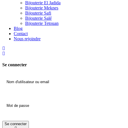
Bijouterie El Jadida
Bijouterie Meknes
Bijouterie Safi
Bijouterie Salé
Bijouterie Tetouan
Blog
Contact
Nous rejoindre
Se connecter
Se connecter