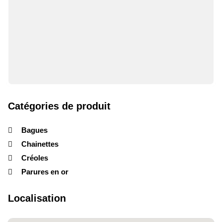
Catégories de produit
Bagues
Chainettes
Créoles
Parures en or
Localisation