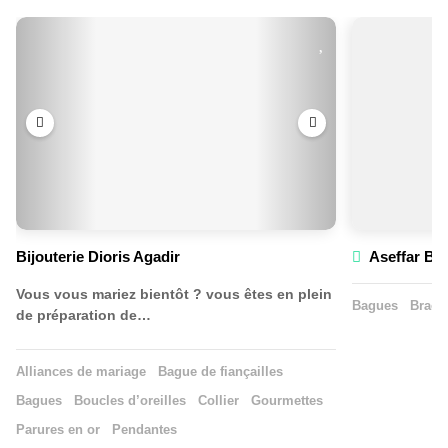
Bijouterie Dioris Agadir
Aseffar Bij
Vous vous mariez bientôt ? vous êtes en plein
Bagues
Bracel
de préparation de…
Alliances de mariage
Bague de fiançailles
Bagues
Boucles d’oreilles
Collier
Gourmettes
Parures en or
Pendantes