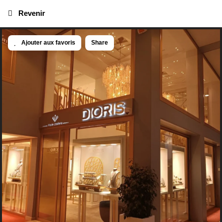
Revenir
Ajouter aux favoris
Share