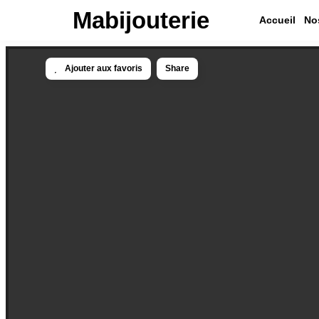
Mabijouterie
Accueil
Nos
Ajouter aux favoris
Share