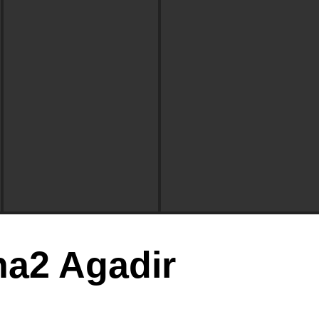
na2 Agadir