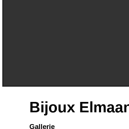
Bijoux Elmaa
Gallerie