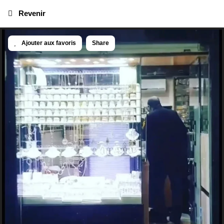
Revenir
Ajouter aux favoris
Share