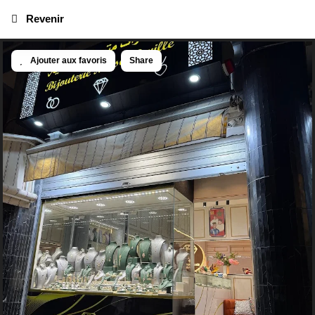
Revenir
Ajouter aux favoris
Share