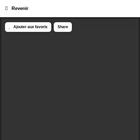
Revenir
Ajouter aux favoris
Share