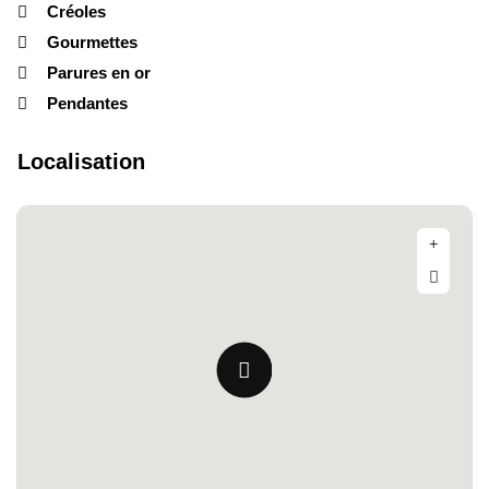
Créoles
Gourmettes
Parures en or
Pendantes
Localisation