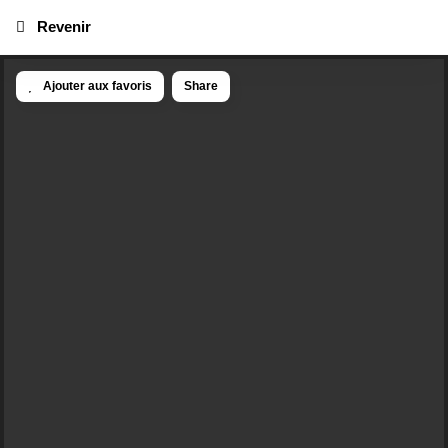
Revenir
Ajouter aux favoris
Share