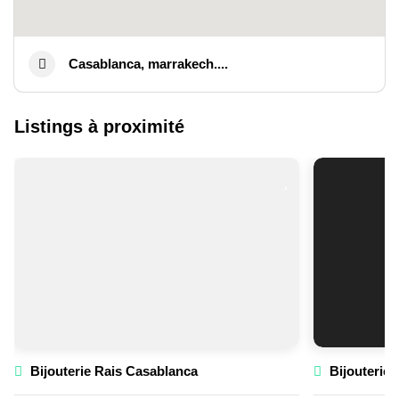
Casablanca, marrakech....
Listings à proximité
Bijouterie Rais Casablanca
Bijouterie 