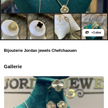
+3 plus
Bijouterie Jordan jewels Chefchaouen
Gallerie