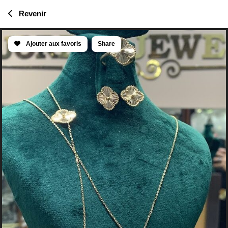
Revenir
Ajouter aux favoris
Share