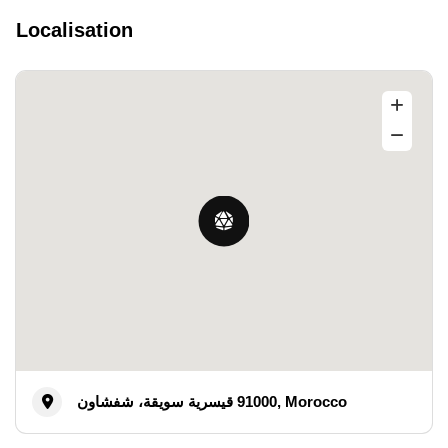
Localisation
قيسرية سويقة، شفشاون‎ 91000, Morocco