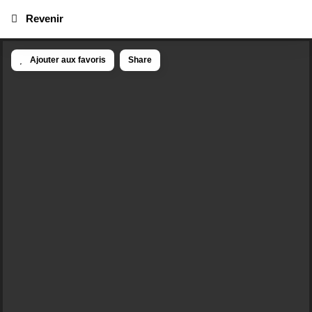
Revenir
Ajouter aux favoris
Share