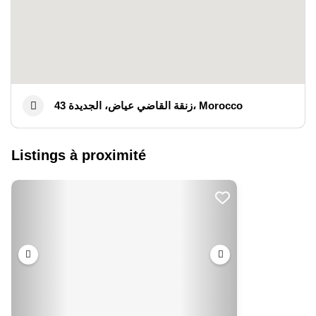
43 زنقة القاضي عياض، الجديدة، Morocco
Listings à proximité