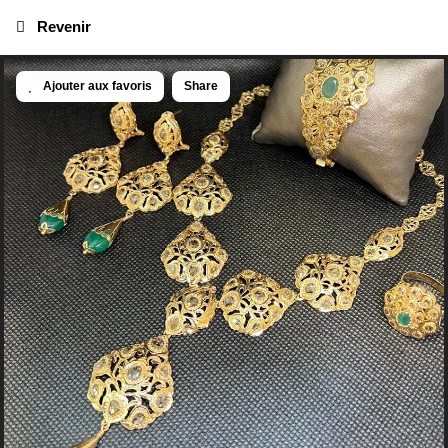
Revenir
Ajouter aux favoris
Share