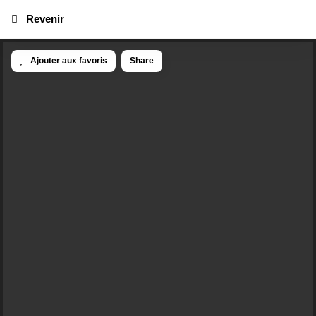
Revenir
Ajouter aux favoris
Share