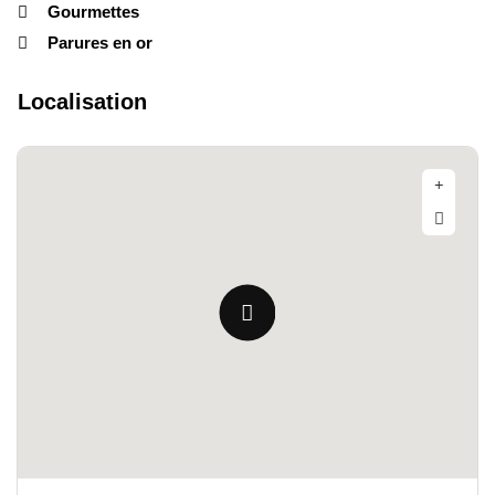
Gourmettes
Parures en or
Localisation