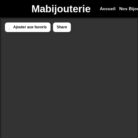
Mabijouterie
Accueil
Nos Bijo
Ajouter aux favoris
Share