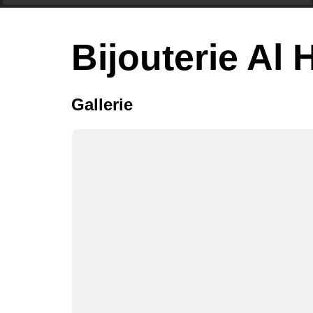
Bijouterie Al
Gallerie