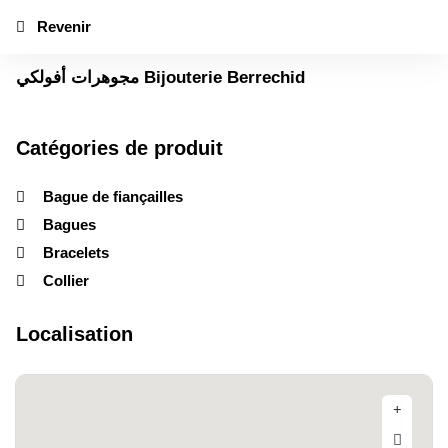
Revenir
مجوهرات أفولكي Bijouterie Berrechid
Catégories de produit
Bague de fiançailles
Bagues
Bracelets
Collier
Localisation